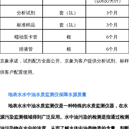
（以
6
次
/
天计）
分析试剂
套（
1L
）
3
个月
标准样品
套（
1L
）
3
个月
蠕动泵卡管
根
6
个月
排液管
根
6
个月
京象承诺，试剂配方全面公开。京象为客户提供分析试剂、标样
供客户配置使用。
地表水水中油水质监测仪保障水源质量
地表水水中油水质监测仪是一种特殊的水质监测仪器，在水
源污染监测领域得到广泛应用。水中油污染的检测是指通过检测
油污染物在水中的浓度，从而了解水体中油类物质的含量，判断