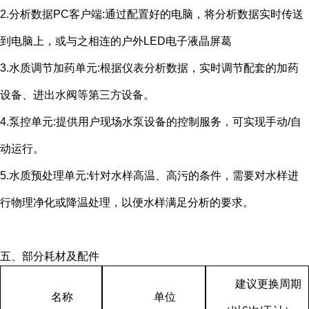
2.分析数据
PC
客户端
:
通过配置好的电脑，将分析数据实时传送
到电脑上，或与之相连的户外
LED
电子液晶屏葛
3.水质调节加药单元
:
根据仪表分析数据，实时调节配套的加药
设备、进出水阀等第三方设备。
4.泵控单元
:
提供用户现场水泵设备的控制服务，可实现手动
/
自
动运行。
5.水质预处理单元
:
针对水样高温、高污的条件，需要对水样进
行物理净化或降温处理，以便水样满足分析的要求。
五、部分耗材及配件
建议更换周期
名称
单位