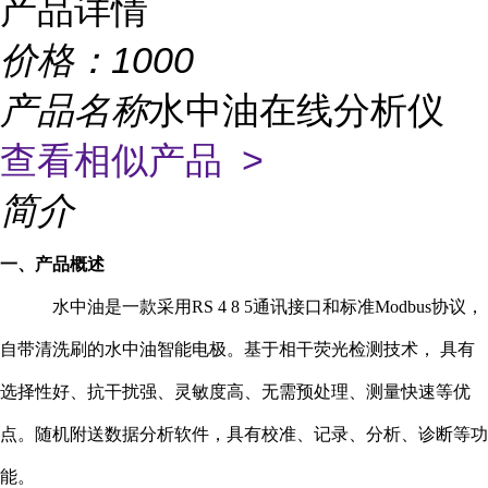
产品详情
价格：
1000
产品名称
水中油在线分析仪
查看相似产品 >
简介
一、产品概述
水中油
是一款采用
RS 4 8 5
通讯接口和标准
Modbus
协议，
自带清洗刷的水中油智能电极。基于相干荧光检测技术， 具有
选择性好、抗干扰强、灵敏度高、无需预处理、测量快速等优
点。随机附送数据分析软件，具有校准、记录、分析、诊断等功
能。