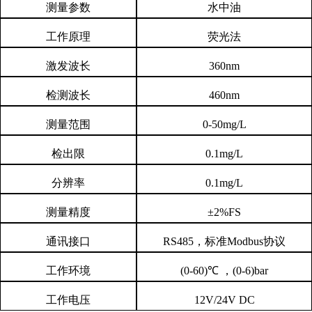
测量参数
水中油
工作原理
荧光法
激发波长
360nm
检测波长
460nm
测量范围
0-50mg/L
检出限
0.1mg/L
分辨率
0.1mg/L
测量精度
±
2%FS
通讯接口
RS485
，标准
Modbus
协议
工作环境
(0-60)
℃ ，
(0-6)bar
工作电压
12V/24V DC