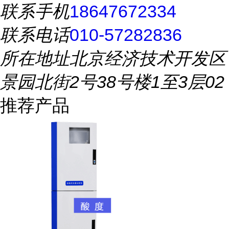
联系手机
18647672334
联系电话
010-57282836
所在地址
北京经济技术开发区
景园北街2号38号楼1至3层02
推荐产品