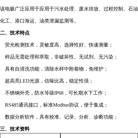
该电极广泛应用于应用于污水处理、废水排放、过程控制、石油
化工、港口海运、油类泄漏监测等。
二、技术特点
荧光检测技术，灵敏度高、选择性好、快速测量；
样品无需处理和萃取，非破坏性、无试剂、无污染；
具有自清洗功能，清除水样中附着物，免维护；
超高亮
LED
光源，信噪比高，稳定性强；
不锈钢外壳，防水等级
IP68
，可长期水下工作；
RS485
通讯接口，标准
Modbus
协议，便于集成；
数据分析软件，具有校准、记录、分析、诊断功能；
三、技术资料